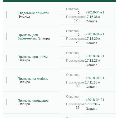
2018-04-21
0
Свадебные приметы
Элаира
17:16:36
126
Элаира
2018-04-21
0
Приметы для
беременных
Элаира
17:13:29
26
Элаира
2018-04-21
0
Приметы про грибы
Элаира
17:12:23
19
Элаира
2018-04-21
0
Приметы на любовь
Элаира
17:11:10
30
Элаира
2018-04-21
0
Приметы продавцов
Элаира
17:06:34
36
Элаира