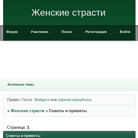
Женские страсти
Форум
Участники
Поиск
Регистрация
Войти
Активные темы
Привет, Гость!
Войдите
или
зарегистрируйтесь
.
»
Женские страсти
»
Советы и приметы
Страница:
1
Советы и приметы