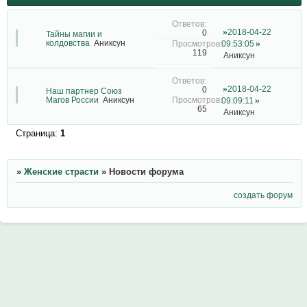
2018-04-22
0
Тайны магии и
колдовства
Аниксун
09:53:05
119
Аниксун
2018-04-22
0
Наш партнер Союз
Магов России
Аниксун
09:09:11
65
Аниксун
Страница:
1
»
Женские страсти
»
Новости форума
создать форум