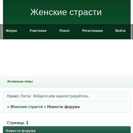
Женские страсти
Форум
Участники
Поиск
Регистрация
Войти
Активные темы
Привет, Гость!
Войдите
или
зарегистрируйтесь
.
»
Женские страсти
»
Новости форума
Страница:
1
Новости форума