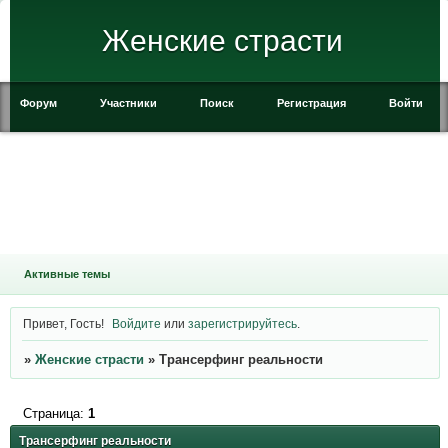
Женские страсти
Форум
Участники
Поиск
Регистрация
Войти
Активные темы
Привет, Гость!
Войдите
или
зарегистрируйтесь
.
»
Женские страсти
»
Трансерфинг реальности
Страница:
1
Трансерфинг реальности