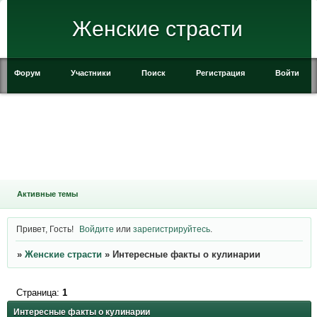
Женские страсти
Форум
Участники
Поиск
Регистрация
Войти
Активные темы
Привет, Гость!
Войдите
или
зарегистрируйтесь
.
»
Женские страсти
»
Интересные факты о кулинарии
Страница:
1
Интересные факты о кулинарии