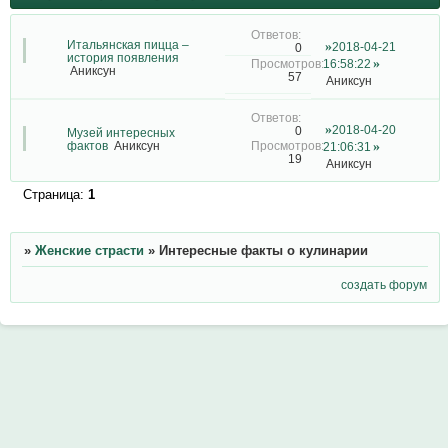
Итальянская пицца –
2018-04-21
0
история появления
16:58:22
Аниксун
57
Аниксун
2018-04-20
0
Музей интересных
фактов
Аниксун
21:06:31
19
Аниксун
Страница:
1
»
Женские страсти
»
Интересные факты о кулинарии
создать форум