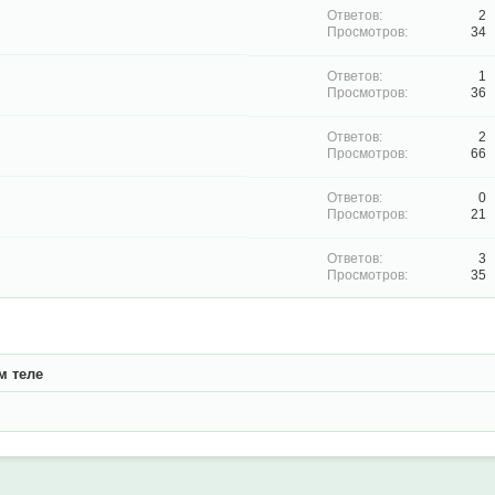
2
34
1
36
2
66
0
21
3
35
м теле