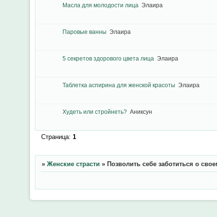
Масла для молодости лица
Элаира
Паровые ванны
Элаира
5 секретов здорового цвета лица
Элаира
Таблетка аспирина для женской красоты
Элаира
Худеть или стройнеть?
Аниксун
Страница:
1
»
Женские страсти
»
Позволить себе заботиться о свое