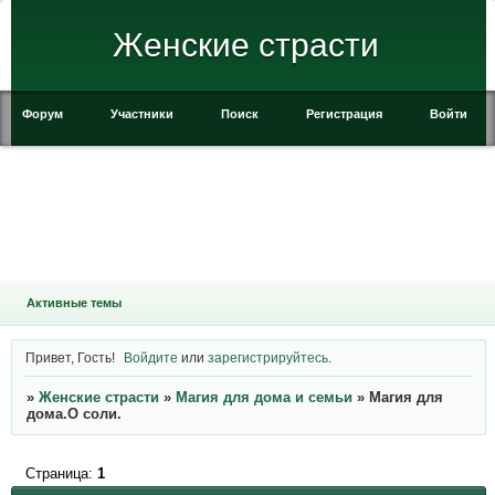
Женские страсти
Форум
Участники
Поиск
Регистрация
Войти
Активные темы
Привет, Гость!
Войдите
или
зарегистрируйтесь
.
»
Женские страсти
»
Магия для дома и семьи
»
Магия для
дома.О соли.
Страница:
1