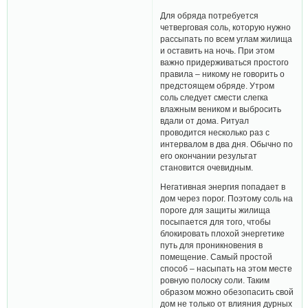
Для обряда потребуется
четверговая соль, которую нужно
рассыпать по всем углам жилища
и оставить на ночь. При этом
важно придерживаться простого
правила – никому не говорить о
предстоящем обряде. Утром
соль следует смести слегка
влажным веником и выбросить
вдали от дома. Ритуал
проводится несколько раз с
интервалом в два дня. Обычно по
его окончании результат
становится очевидным.
Негативная энергия попадает в
дом через порог. Поэтому соль на
пороге для защиты жилища
посыпается для того, чтобы
блокировать плохой энергетике
путь для проникновения в
помещение. Самый простой
способ – насыпать на этом месте
ровную полоску соли. Таким
образом можно обезопасить свой
дом не только от влияния дурных